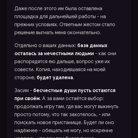
Даже после этого им была оставлена
площадка для дальнейшей работы - на
прежних условиях. Ответным жестом стало
решение выгнать меня окончательно.
Отдельно о ваших данных:
база данных
осталась за нечестными людьми
- как они
распорядятся ею дальше, вопрос уже их
совести. Копия, находившаяся на моей
стороне,
будет удалена
.
Засим -
бесчестные души пусть остаются
при своём
. А за вами остаётся выбор:
продолжать игру там, где вас могут выкинуть
просто потому, что так захотелось, - или
поискать новое пристанище. Будет ли оно
надёжнее - обещать не могу, но искренне