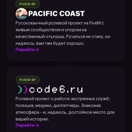
Pacific Coast
FIVEM RP
Русскоязычный ролевой проект на FiveM с
живым сообществом и упором на
качественный отыгрыш. Ручаться не стану, но
надеюсь, вам там будет хорошо.
Перейти
Code6
FIVEM RP
Ролевой проект о работе экстренных служб:
полиция, медики, диспетчеры. Знакомая
атмосфера - и, надеюсь, достойное место для
вашей истории.
Перейти