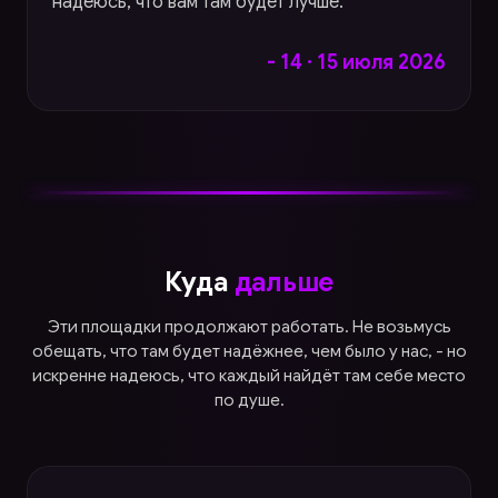
надеюсь, что вам там будет лучше.
- 14 · 15 июля 2026
Куда
дальше
Эти площадки продолжают работать. Не возьмусь
обещать, что там будет надёжнее, чем было у нас, - но
искренне надеюсь, что каждый найдёт там себе место
по душе.