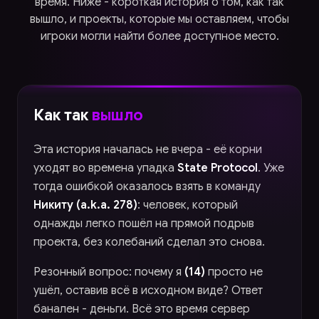
время. Ниже - короткая история о том, как так
вышло, и проекты, которые мы оставляем, чтобы
игроки могли найти более доступное место.
Как так
вышло
Эта история началась не вчера - её корни
уходят во времена упадка
State Protocol
. Уже
тогда ошибкой оказалось взять в команду
Никиту (a.k.a. 278)
: человек, который
однажды легко пошёл на прямой подрыв
проекта, без колебаний сделал это снова.
Резонный вопрос: почему я
(14)
просто не
ушёл, оставив всё в исходном виде? Ответ
банален - деньги. Всё это время сервер