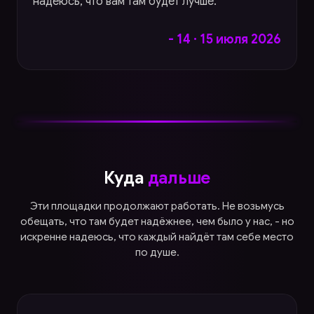
надеюсь, что вам там будет лучше.
- 14 · 15 июля 2026
Куда
дальше
Эти площадки продолжают работать. Не возьмусь
обещать, что там будет надёжнее, чем было у нас, - но
искренне надеюсь, что каждый найдёт там себе место
по душе.