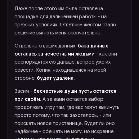
Даже после этого им была оставлена
площадка для дальнейшей работы - на
прежних условиях. Ответным жестом стало
решение выгнать меня окончательно.
Отдельно о ваших данных:
база данных
осталась за нечестными людьми
- как они
распорядятся ею дальше, вопрос уже их
совести. Копия, находившаяся на моей
стороне,
будет удалена
.
Засим -
бесчестные души пусть остаются
при своём
. А за вами остаётся выбор:
продолжать игру там, где вас могут выкинуть
просто потому, что так захотелось, - или
поискать новое пристанище. Будет ли оно
надёжнее - обещать не могу, но искренне