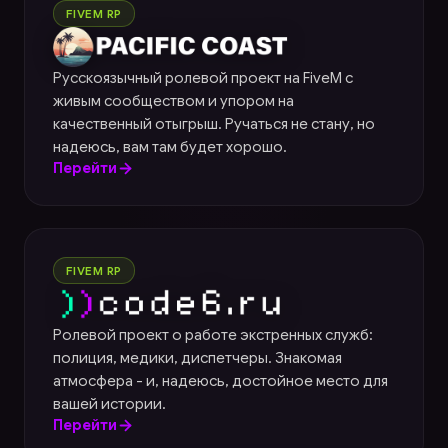
Pacific Coast
FIVEM RP
Русскоязычный ролевой проект на FiveM с
живым сообществом и упором на
качественный отыгрыш. Ручаться не стану, но
надеюсь, вам там будет хорошо.
Перейти
Code6
FIVEM RP
Ролевой проект о работе экстренных служб:
полиция, медики, диспетчеры. Знакомая
атмосфера - и, надеюсь, достойное место для
вашей истории.
Перейти