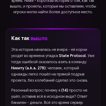
время. Ниже - короткая история о том, как так
вышло, и проекты, которые мы оставляем, чтобы
игроки могли найти более доступное место.
Как так
вышло
Эта история началась не вчера - её корни
уходят во времена упадка
State Protocol
. Уже
тогда ошибкой оказалось взять в команду
Никиту (a.k.a. 278)
: человек, который
однажды легко пошёл на прямой подрыв
проекта, без колебаний сделал это снова.
Резонный вопрос: почему я
(14)
просто не
ушёл, оставив всё в исходном виде? Ответ
банален - деньги. Всё это время сервер