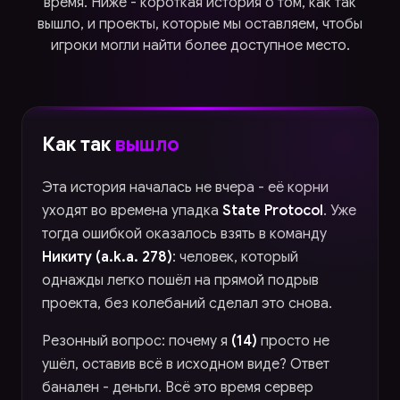
время. Ниже - короткая история о том, как так
вышло, и проекты, которые мы оставляем, чтобы
игроки могли найти более доступное место.
Как так
вышло
Эта история началась не вчера - её корни
уходят во времена упадка
State Protocol
. Уже
тогда ошибкой оказалось взять в команду
Никиту (a.k.a. 278)
: человек, который
однажды легко пошёл на прямой подрыв
проекта, без колебаний сделал это снова.
Резонный вопрос: почему я
(14)
просто не
ушёл, оставив всё в исходном виде? Ответ
банален - деньги. Всё это время сервер