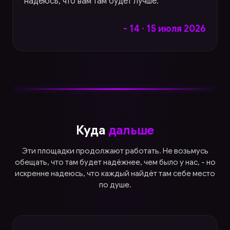
надеюсь, что вам там будет лучше.
- 14 · 15 июля 2026
Куда
дальше
Эти площадки продолжают работать. Не возьмусь
обещать, что там будет надёжнее, чем было у нас, - но
искренне надеюсь, что каждый найдёт там себе место
по душе.