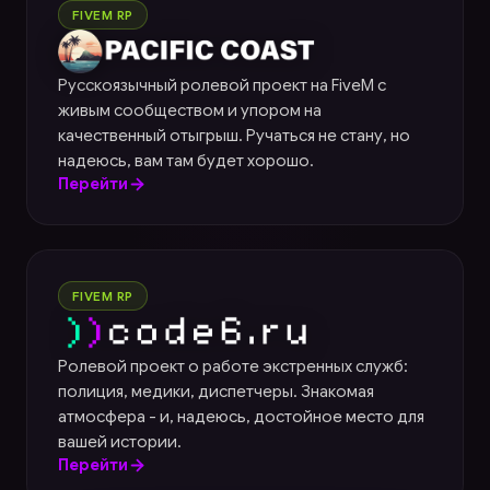
Pacific Coast
FIVEM RP
Русскоязычный ролевой проект на FiveM с
живым сообществом и упором на
качественный отыгрыш. Ручаться не стану, но
надеюсь, вам там будет хорошо.
Перейти
Code6
FIVEM RP
Ролевой проект о работе экстренных служб:
полиция, медики, диспетчеры. Знакомая
атмосфера - и, надеюсь, достойное место для
вашей истории.
Перейти