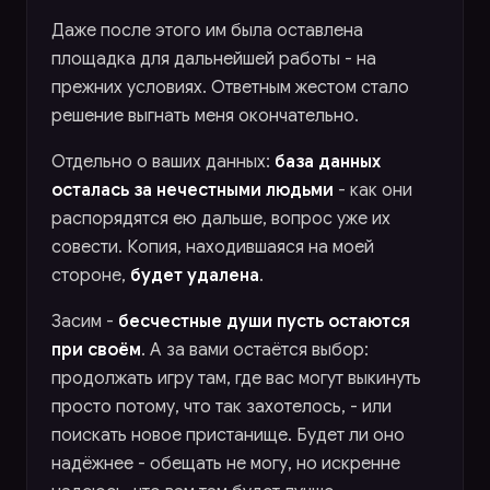
Даже после этого им была оставлена
площадка для дальнейшей работы - на
прежних условиях. Ответным жестом стало
решение выгнать меня окончательно.
Отдельно о ваших данных:
база данных
осталась за нечестными людьми
- как они
распорядятся ею дальше, вопрос уже их
совести. Копия, находившаяся на моей
стороне,
будет удалена
.
Засим -
бесчестные души пусть остаются
при своём
. А за вами остаётся выбор:
продолжать игру там, где вас могут выкинуть
просто потому, что так захотелось, - или
поискать новое пристанище. Будет ли оно
надёжнее - обещать не могу, но искренне