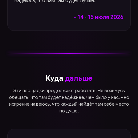
надеюсь, что вам там будет лучше.
- 14 · 15 июля 2026
Куда
дальше
Эти площадки продолжают работать. Не возьмусь
обещать, что там будет надёжнее, чем было у нас, - но
искренне надеюсь, что каждый найдёт там себе место
по душе.