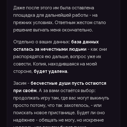
Даже после этого им была оставлена
площадка для дальнейшей работы - на
прежних условиях. Ответным жестом стало
решение выгнать меня окончательно.
Отдельно о ваших данных:
база данных
осталась за нечестными людьми
- как они
распорядятся ею дальше, вопрос уже их
совести. Копия, находившаяся на моей
стороне,
будет удалена
.
Засим -
бесчестные души пусть остаются
при своём
. А за вами остаётся выбор:
продолжать игру там, где вас могут выкинуть
просто потому, что так захотелось, - или
поискать новое пристанище. Будет ли оно
надёжнее - обещать не могу, но искренне