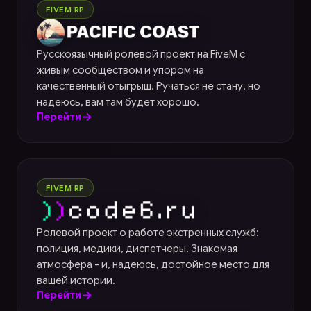
Pacific Coast
FIVEM RP
Русскоязычный ролевой проект на FiveM с
живым сообществом и упором на
качественный отыгрыш. Ручаться не стану, но
надеюсь, вам там будет хорошо.
Перейти
Code6
FIVEM RP
Ролевой проект о работе экстренных служб:
полиция, медики, диспетчеры. Знакомая
атмосфера - и, надеюсь, достойное место для
вашей истории.
Перейти