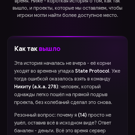
время. Ниже - короткая история о том, как так
вышло, и проекты, которые мы оставляем, чтобы
игроки могли найти более доступное место.
Как так
вышло
Эта история началась не вчера - её корни
уходят во времена упадка
State Protocol
. Уже
тогда ошибкой оказалось взять в команду
Никиту (a.k.a. 278)
: человек, который
однажды легко пошёл на прямой подрыв
проекта, без колебаний сделал это снова.
Резонный вопрос: почему я
(14)
просто не
ушёл, оставив всё в исходном виде? Ответ
банален - деньги. Всё это время сервер