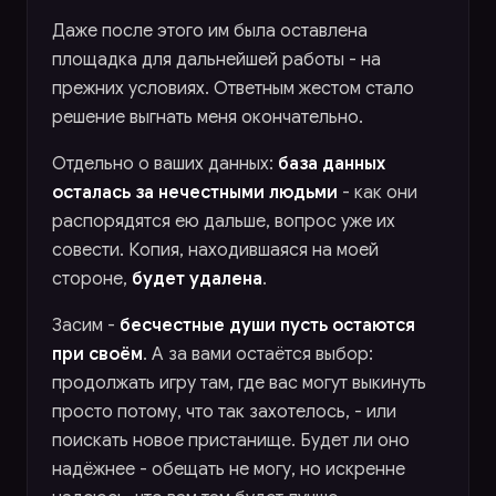
Даже после этого им была оставлена
площадка для дальнейшей работы - на
прежних условиях. Ответным жестом стало
решение выгнать меня окончательно.
Отдельно о ваших данных:
база данных
осталась за нечестными людьми
- как они
распорядятся ею дальше, вопрос уже их
совести. Копия, находившаяся на моей
стороне,
будет удалена
.
Засим -
бесчестные души пусть остаются
при своём
. А за вами остаётся выбор:
продолжать игру там, где вас могут выкинуть
просто потому, что так захотелось, - или
поискать новое пристанище. Будет ли оно
надёжнее - обещать не могу, но искренне