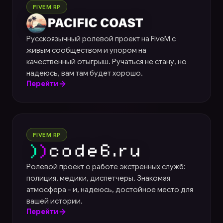
Pacific Coast
FIVEM RP
Русскоязычный ролевой проект на FiveM с
живым сообществом и упором на
качественный отыгрыш. Ручаться не стану, но
надеюсь, вам там будет хорошо.
Перейти
Code6
FIVEM RP
Ролевой проект о работе экстренных служб:
полиция, медики, диспетчеры. Знакомая
атмосфера - и, надеюсь, достойное место для
вашей истории.
Перейти