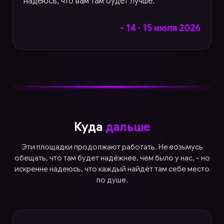
надеюсь, что вам там будет лучше.
- 14 · 15 июля 2026
Куда
дальше
Эти площадки продолжают работать. Не возьмусь
обещать, что там будет надёжнее, чем было у нас, - но
искренне надеюсь, что каждый найдёт там себе место
по душе.