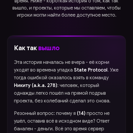
время. Ниже - короткая история о том, как так
вышло, и проекты, которые мы оставляем, чтобы
игроки могли найти более доступное место.
Как так
вышло
Эта история началась не вчера - её корни
уходят во времена упадка
State Protocol
. Уже
тогда ошибкой оказалось взять в команду
Никиту (a.k.a. 278)
: человек, который
однажды легко пошёл на прямой подрыв
проекта, без колебаний сделал это снова.
Резонный вопрос: почему я
(14)
просто не
ушёл, оставив всё в исходном виде? Ответ
банален - деньги. Всё это время сервер