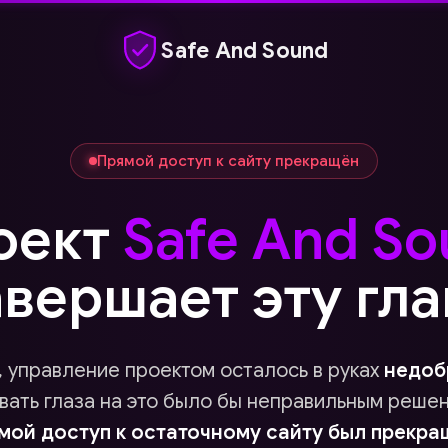
Safe And Sound
Прямой доступ к сайту прекращён
оект
Safe And S
авершает эту гла
 управление проектом осталось в руках
недоб
ывать глаза на это было бы неправильным реше
мой доступ к остаточному сайту был прекра