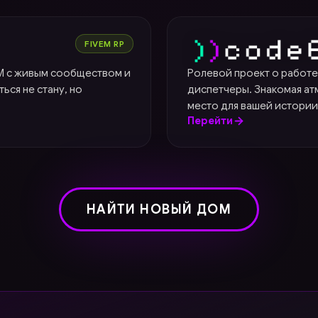
Code6
FIVEM RP
eM с живым сообществом и
Ролевой проект о работе
ься не стану, но
диспетчеры. Знакомая ат
место для вашей истории
Перейти
НАЙТИ НОВЫЙ ДОМ