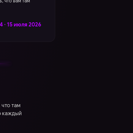
, что вам там
14 · 15 июля 2026
 что там
о каждый