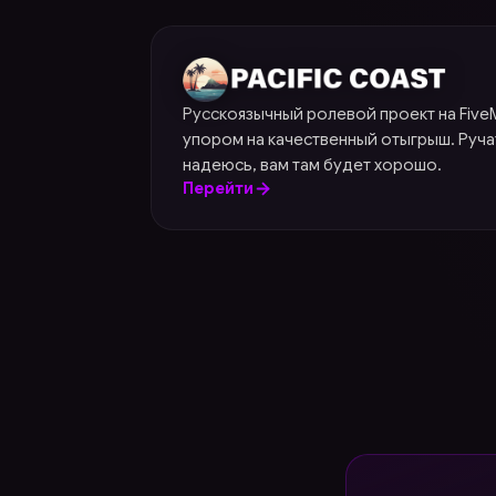
Pacific Coast
Русскоязычный ролевой проект на Fiv
упором на качественный отыгрыш. Ручат
надеюсь, вам там будет хорошо.
Перейти