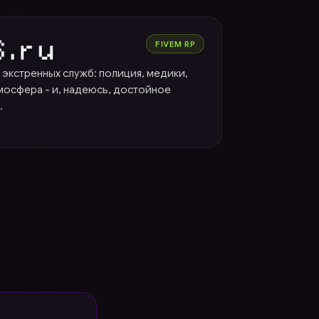
FIVEM RP
 экстренных служб: полиция, медики,
мосфера - и, надеюсь, достойное
.