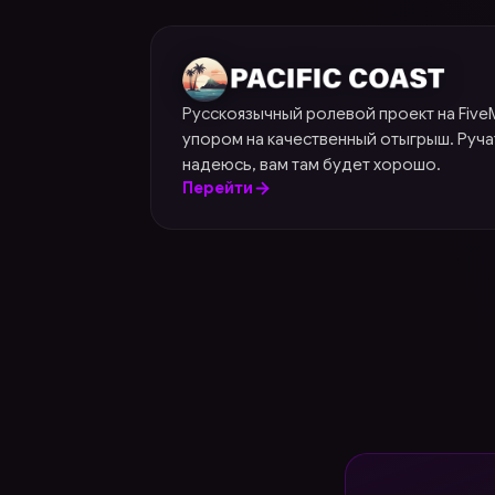
Pacific Coast
Русскоязычный ролевой проект на Fiv
упором на качественный отыгрыш. Ручат
надеюсь, вам там будет хорошо.
Перейти