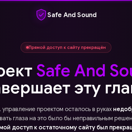
Safe And Sound
Прямой доступ к сайту прекращён
оект
Safe And S
авершает эту гла
 управление проектом осталось в руках
недоб
ывать глаза на это было бы неправильным реше
мой доступ к остаточному сайту был прекра