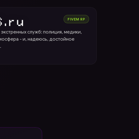
FIVEM RP
 экстренных служб: полиция, медики,
мосфера - и, надеюсь, достойное
.