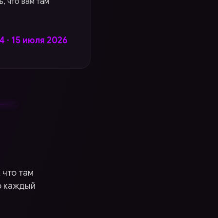
, что вам там
14 · 15 июля 2026
 что там
о каждый