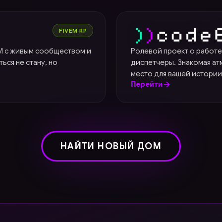
Code6
FIVEM RP
eM с живым сообществом и
Ролевой проект о работе
ься не стану, но
диспетчеры. Знакомая ат
место для вашей истории
Перейти
НАЙТИ НОВЫЙ ДОМ